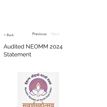
ईशान्य ओहायो मराठी मंडळ
गंध मातीचा, मराठी संस्कृतीचा!
NORTH EAST OHIO MARATHI MANDAL
Previous
Next
< Back
Audited NEOMM 2024
Statement