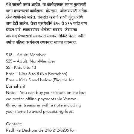
येथे साजरी करत आहोत. या कार्यक्रमात लहान मुलांसाठी 
पतंग बनवण्याची कार्यशाळा, बोरन्हाण, जोडप्यांसाठी अनेक 
खेळ आयोजले आहेत. संक्रांत म्हणजे हळदी कुंकू आणि 
वाण हेही आलेच. तेव्हा प्रत्येकीने $१० ते $१५ पर्यंत वाण 
घेऊन यावे. त्याचबरोबर भोगीच्या चवदार  जेवणाचा 
आस्वाद घेण्यासाठी लवकरात लवकर तिकिटे घेऊन नवीन 
वर्षाचा पहिला कार्यक्रम दणक्यात साजरा करुयात. 
$18 – Adult: Member
$25 – Adult: Non-Member
$5 - Kids 8 to 13
Free – Kids 6 to 8 (No Bornahan)
Free – Kids 5 and below (Eligible for 
Bornahan)
Note – You can buy your tickets online but 
we prefer offline payments via Venmo - 
@neommtreasurer with a note including 
your name to avoid processing fees. 
Contact:
Radhika Deshpande 216-212-8206 for 