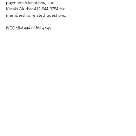
payments/donations, and
Ketaki Alurkar 412-944-3754 for 
membership related questions.
NEOMM कार्यकारिणी २०२४