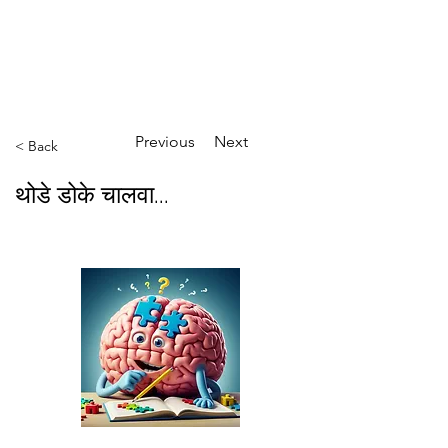
ईशान्य ओहायो मराठी मंडळ
गंध मातीचा, मराठी संस्कृतीचा!
NORTH EAST OHIO MARATHI MANDAL
Previous
Next
< Back
थोडे डोके चालवा...