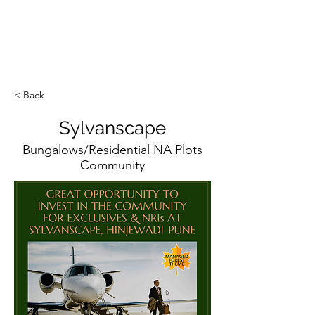
ईशान्य ओहायो मराठी मंडळ
गंध मातीचा, मराठी संस्कृतीचा!
NORTH EAST OHIO MARATHI MANDAL
< Back
Sylvanscape
Bungalows/Residential NA Plots
Community