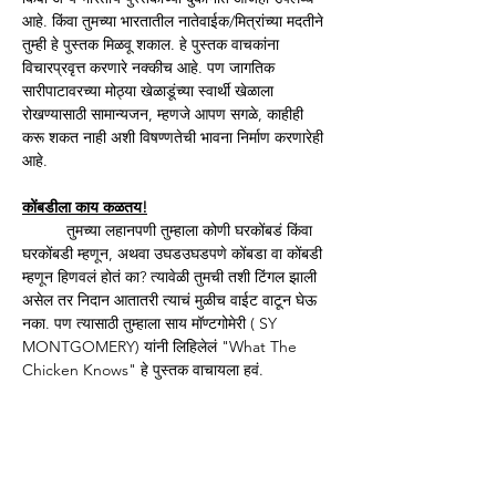
आहे. किंवा तुमच्या भारतातील नातेवाईक/मित्रांच्या मदतीने 
तुम्ही हे पुस्तक मिळवू शकाल. हे पुस्तक वाचकांना 
विचारप्रवृत्त करणारे नक्कीच आहे. पण जागतिक 
सारीपाटावरच्या मोठ्या खेळाडूंच्या स्वार्थी खेळाला 
रोखण्यासाठी सामान्यजन, म्हणजे आपण सगळे, काहीही 
करू शकत नाही अशी विषण्णतेची भावना निर्माण करणारेही 
आहे.  
कोंबडीला काय कळतय!
	तुमच्या लहानपणी तुम्हाला कोणी घरकोंबडं किंवा 
घरकोंबडी म्हणून, अथवा उघडउघडपणे कोंबडा वा कोंबडी 
म्हणून हिणवलं होतं का? त्यावेळी तुमची तशी टिंगल झाली 
असेल तर निदान आतातरी त्याचं मुळीच वाईट वाटून घेऊ 
नका. पण त्यासाठी तुम्हाला साय मॉण्टगोमेरी ( SY 
MONTGOMERY) यांनी लिहिलेलं "What The 
Chicken Knows" हे पुस्तक वाचायला हवं.