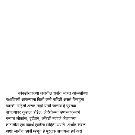
	कोंबडीसारख्या जगातील सर्वात जास्त ओळखीच्या 
पक्षाविषयी आपल्याला किती कमी माहिती असते किंबहुना 
फारशी माहिती असत नाही याची जाणीव हे पुस्तक 
वाचल्यावर तुम्हाला होईल. लेखिकेच्या म्हणण्याप्रमाणे 
बऱ्याच लोकांना, दुर्दैवाने, कोंबडी म्हणजे जेवणाच्या 
ताटातील एक पदार्थ एवढीच माहिती असते. अर्थात केवळ 
अशी जाणीव व्हावी म्हणून हे पुस्तक वाचायला हवं असं 