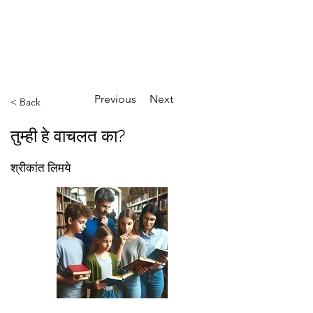
ईशान्य ओहायो मराठी मंडळ
गंध मातीचा, मराठी संस्कृतीचा!
NORTH EAST OHIO MARATHI MANDAL
Previous
Next
< Back
तुम्ही हे वाचलत का?
श्रीकांत लिमये