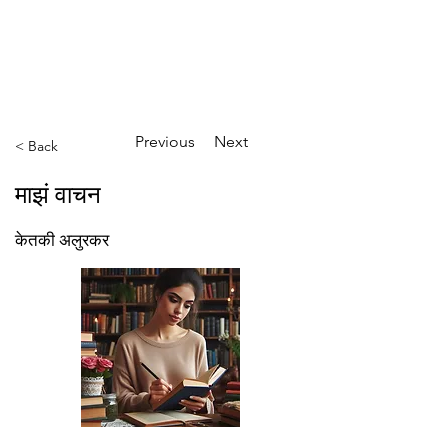
ईशान्य ओहायो मराठी मंडळ
गंध मातीचा, मराठी संस्कृतीचा!
NORTH EAST OHIO MARATHI MANDAL
Previous
Next
< Back
माझं वाचन
केतकी अलुरकर