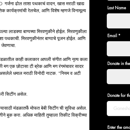
O  गर्जना ढोल ताशा पथकाचं वादन, खास मराठी खाद्य 
Last Name
िक कार्यक्रमांची रेलचेल, आणि विशेष म्हणजे विनामूल्य 
या लाडक्या बाप्पच्या मिरवणुकीने होईल. मिरवणुकीला 
Email
पथकाची. मिरवणुकीनंतर बाप्पाचे पूजन होईल. आणि 
 जेवणाचा.
या मंडळातील काही कलाकार आपली संगीत आणि नृत्य कला 
Donate in th
ी मग एक छोटासा टी ब्रेक आणि मग रंगमंचावर सादर 
त असलेले धमाल मराठी विनोदी नाटक. "नियम व अटी 
्री सिटींग असेल.
Donate for th
यासाठी मंडळातर्फे मोफत बेबी सिटींग ची सुविधा असेल. 
ने बुक करा. अधिक माहिती तुम्हाला तिकीट विक्रीच्या 
Enter the am