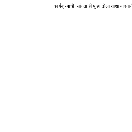
कार्यक्रमाची  सांगता ही पुन्हा ढोला ताशा वादना