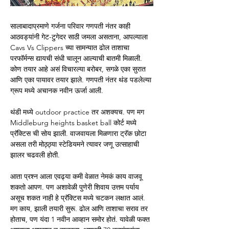
सालाबादाप्रमाणे गर्जना परिवार गणपती नंतर काही 
आठवड्यांनी गेट-टुगेदर साठी जमला असताना, आपल्याला 
Cavs Vs Clippers च्या सामन्यात ढोल ताशाचा 
परफॉर्मन्स द्यायची संधी चालून आल्याची बातमी मिळाली. 
कोण तयार आहे असं विचारल्या बरोबर, सगळे एका सुरात 
आणि एका पायावर तयार झाले. गणपती नंतर थंड पडलेल्या 
ग्रूप मध्ये अचानक नवीन ऊर्जा आली.
थंडी मध्ये outdoor practice तर अशक्यच. पण मग 
Middleburg heights basket ball कोर्ट मध्ये 
प्रॅक्टिस ची सोय झाली. वाजवायला मिळणारा ट्रॅक छोटा 
असला तरी मोठ्ठ्या स्टेडियमने त्यावर जणू उत्साहाची 
झालर चढवली होती. 
आता प्रश्न आला एवढ्या कमी वेळात नेमकं काय वाजवू 
शकतो आपण. पण अशावेळी पुणेरी शिवाय उत्तम पर्याय 
असूच शकत नाही हे प्रॅक्टिस मध्ये चटकन लक्षात आलं. 
मग काय, झाली तयारी सुरू. ढोल आणि ताशाचा सराव तर 
होताच, पण यंदा 1 नवीन आव्हान समोर होतं. यावेळी फक्त 