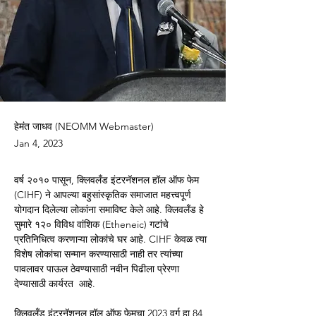
हेमंत जाधव (NEOMM Webmaster)
Jan 4, 2023
वर्ष २०१० पासून, क्लिवलँड इंटरनॅशनल हॉल ऑफ फेम 
(CIHF) ने आपल्या बहुसांस्कृतिक समाजात महत्त्वपूर्ण 
योगदान दिलेल्या लोकांना समाविष्ट केले आहे. क्लिवलँड हे 
सुमारे १२० विविध वांशिक (Etheneic) गटांचे 
प्रतिनिधित्व करणाऱ्या लोकांचे घर आहे. CIHF केवळ त्या 
विशेष लोकांचा सन्मान करण्यासाठी नाही तर त्यांच्या 
पावलावर पाऊल ठेवण्यासाठी नवीन पिढीला प्रेरणा 
देण्यासाठी कार्यरत  आहे.
क्लिवलँड इंटरनॅशनल हॉल ऑफ फेमचा 2023 वर्ग हा 84 