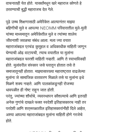
वाचनातही येत होते. यासर्वांमधून खरे महाराज कोणते हे 
ठरवण्याची बुद्धी महाराजच देत गेले. 
पुढे उच्च शिक्षणासाठी अमेरिकेत आल्यानंतर माझ्या 
बहिणीची मुले व आपल्या NEOMM परिवारातील मुले-मुली 
यांच्या माध्यमातून अमेरिकेतील मुले व त्यांच्या शालेय 
जीवनाशी जवळचा संबंध आला. मला ज्या वयात 
महाराजांबद्दल प्रचंड कुतुहल व अधिकाधीक माहिती जाणून 
घेण्याची ओढ वाटायची, त्याच वयातील या मुलांना 
महाराजांबद्दल फारशी माहिती नव्हती. आणि ते स्वाभाविकही 
होते. मुलांवरील संस्कार जसे घरातून होतात तसे ते 
समाजातूनही होतात. माझ्यासारख्या महाराष्ट्रात वाढलेल्या 
मुलांना जे सामाजिक वातावरण मिळाले तसे या मुलांना इथे 
मिळणे शक्य नव्हते. आणि पालकांकडूनही रोजच्या 
धावपळीत ही गोष्ट राहून जात होती. 
परंतु, ज्यांच्या शौर्याचे, व्यवस्थापन कौशल्याचे आणि इतरही 
अनेक गुणांचे दाखले फक्त स्वदेशी इतिहासकारच नाही तर 
परदेशी आणि शत्रूपक्षातील इतिहासकारांनीही दिले आहेत, 
अश्या आपल्या महाराजांबद्दल मुलांना माहिती होणे गरजेचे 
होते.