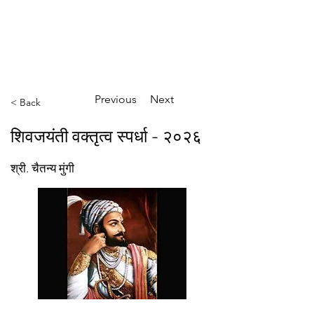
ईशान्य ओहायो मराठी मंडळ
गंध मातीचा, मराठी संस्कृतीचा!
NORTH EAST OHIO MARATHI MANDAL
Previous
Next
< Back
शिवजयंती वक्तृत्व स्पर्धा - २०२६
श्री. चैतन्य मुंगी