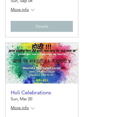
Sun, Sep 04
More info
Details
Holi Celebrations
Sun, Mar 20
More info