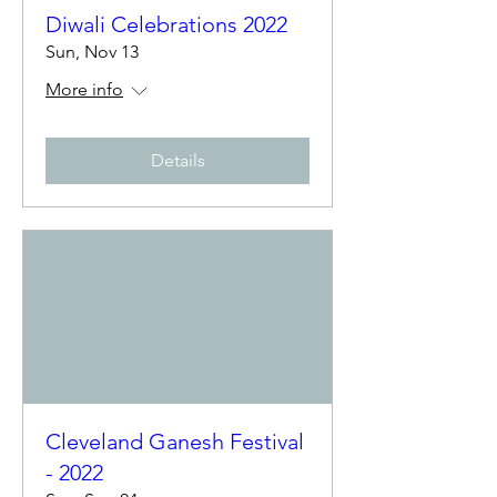
Diwali Celebrations 2022
Sun, Nov 13
More info
Details
Cleveland Ganesh Festival
- 2022