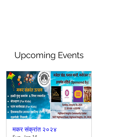
ईशान्य ओहायो मराठी मंडळ
गंध मातीचा, मराठी संस्कृतीचा!
NORTH EAST OHIO MARATHI MANDAL
Upcoming Events
मकर संक्रांत २०२४
Sun, Jan 14