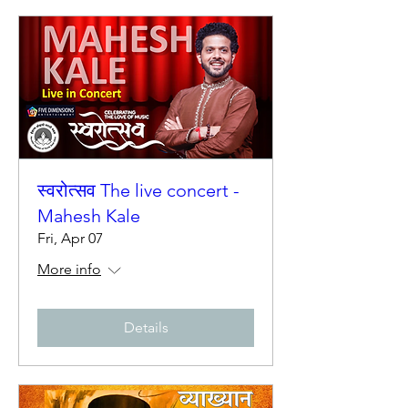
स्वरोत्सव The live concert -
Mahesh Kale
Fri, Apr 07
More info
Details